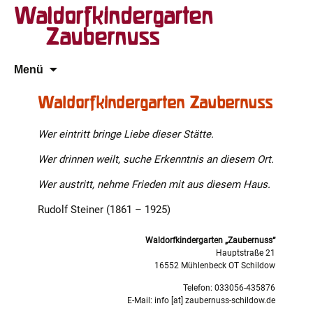
Waldorfkindergarten
Zaubernuss
Zum
Suchen
Menü
Inhalt
nach:
springen
Waldorfkindergarten Zaubernuss
Wer eintritt bringe Liebe dieser Stätte.
Wer drinnen weilt, suche Erkenntnis an diesem Ort.
Wer austritt, nehme Frieden mit aus diesem Haus.
Rudolf Steiner (1861 – 1925)
Waldorfkindergarten „Zaubernuss“
Hauptstraße 21
16552 Mühlenbeck OT Schildow
Telefon: 033056-435876
E-Mail: info [at] zaubernuss-schildow.de