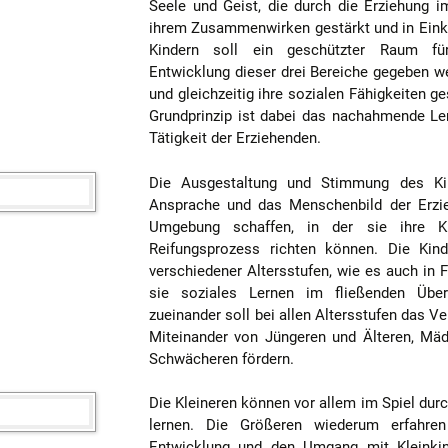
Seele und Geist, die durch die Erziehung 
Verpflegung
ihrem Zusammenwirken gestärkt und in Eink
Kindern soll ein geschützter Raum fü
Entwicklung dieser drei Bereiche gegeben wer
und gleichzeitig ihre sozialen Fähigkeiten 
Grundprinzip ist dabei das nachahmende Le
Tätigkeit der Erziehenden.
Die Ausgestaltung und Stimmung des Kin
Ansprache und das Menschenbild der Erzie
Umgebung schaffen, in der sie ihre Kr
Reifungsprozess richten können. Die Kin
verschiedener Altersstufen, wie es auch in 
sie soziales Lernen im fließenden Übe
zueinander soll bei allen Altersstufen das Ve
Miteinander von Jüngeren und Älteren, Mä
Schwächeren fördern.
Die Kleineren können vor allem im Spiel d
lernen. Die Größeren wiederum erfahren 
Entwicklung und den Umgang mit Kleinkind