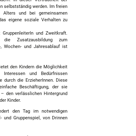
n selbstständig werden. Im freien
en Alters und bei gemeinsamen
das eigene soziale Verhalten zu
GruppenleiterIn und Zweitkraft.
n die Zusatzausbildung zum
-, Wochen- und Jahresablauf ist
etet den Kindern die Möglichkeit
n Interessen und Bedürfnissen
 durch die ErzieherInnen. Diese
infache Beschäftigung, der sie
 – den verlässlichen Hintergrund
er Kinder.
edert den Tag im notwendigen
l- und Gruppenspiel, von Drinnen