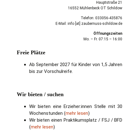
Hauptstraße 21
16552 Mühlenbeck OT Schildow
Telefon: 033056-435876
E-Mail: info [at] zaubernuss-schildow.de
Öffnungszeiten
Mo. – Fr. 07:15 – 16:00
Freie Plätze
Ab September 2027 für Kinder von 1,5 Jahren
bis zur Vorschulreife.
Wir bieten / suchen
Wir bieten eine Erzieher:innen Stelle mit 30
Wochenstunden (
mehr lesen
)
Wir bieten einen Praktikumsplatz / FSJ / BFD
(
mehr lesen
)