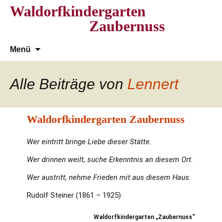
Waldorfkindergarten
Zaubernuss
Zum
Suchen
Menü
Inhalt
nach:
springen
Alle Beiträge von
Lennert
Waldorfkindergarten Zaubernuss
Wer eintritt bringe Liebe dieser Stätte.
Wer drinnen weilt, suche Erkenntnis an diesem Ort.
Wer austritt, nehme Frieden mit aus diesem Haus.
Rudolf Steiner (1861 – 1925)
Waldorfkindergarten „Zaubernuss“